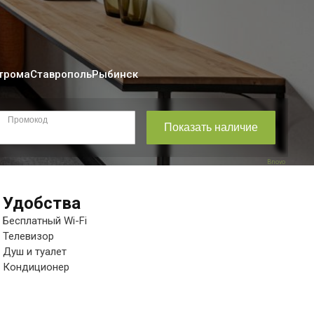
трома
Ставрополь
Рыбинск
Bnovo
Удобства
Бесплатный Wi-Fi
Телевизор
Душ и туалет
Кондиционер