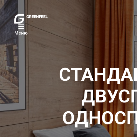
Меню
СТАНДА
ДВУС
ОДНОСП