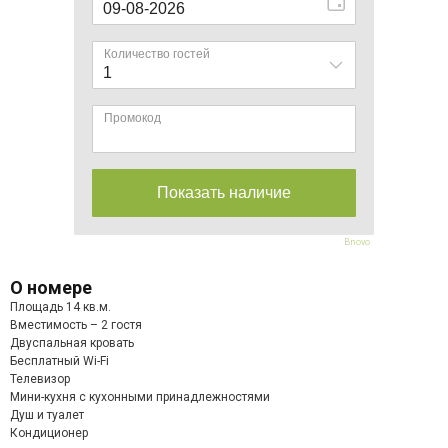
Bnovo
О номере
Площадь 14 кв.м.
Вместимость – 2 гостя
Двуспальная кровать
Бесплатный Wi-Fi
Телевизор
Мини-кухня с кухонными принадлежностями
Душ и туалет
Кондиционер