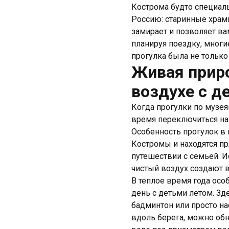
Кострома будто специаль
Россию: старинные храмы
замирает и позволяет ва
планируя поездку, многи
прогулка была не только
Живая приро
воздухе с д
Когда прогулки по музе
время переключиться на
Особенность прогулок в
Костромы и находятся пр
путешествии с семьей. И
чистый воздух создают в
В теплое время года осо
день с детьми летом. Зд
бадминтон или просто н
вдоль берега, можно обн