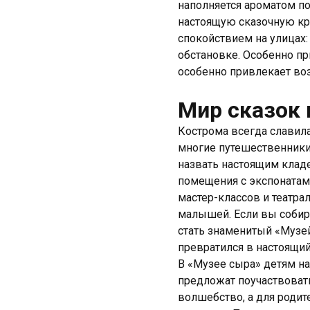
наполняется ароматом по
настоящую сказочную кре
спокойствием на улицах:
обстановке. Особенно пр
особенно привлекает во
Мир сказок 
Кострома всегда славил
многие путешественники 
назвать настоящим клад
помещения с экспонатам
мастер-классов и театр
малышей. Если вы собир
стать знаменитый «Музей
превратился в настоящий
В «Музее сыра» детям на
предложат поучаствоват
волшебство, а для роди