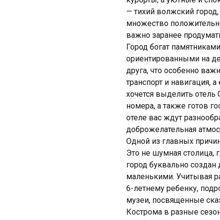
— тихий волжский город
множество положительны
важно заранее продумать
Город богат памятниками
ориентированными на дет
друга, что особенно важ
транспорт и навигация, 
хочется выделить
отель 
номера, а также готов 
отеле вас ждут разнообр
доброжелательная атмос
Одной из главных причин,
Это не шумная столица, 
город буквально создан 
маленькими. Учитывая р
6-летнему ребенку, подр
музеи, посвященные ска
Кострома в разные сезон