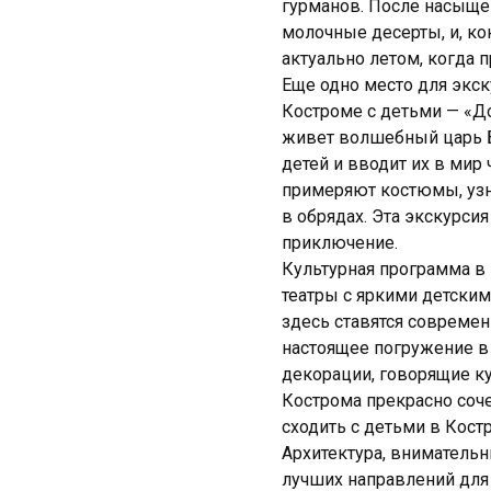
гурманов. После насыще
молочные десерты, и, к
актуально летом, когда 
Еще одно место для экск
Костроме с детьми — «До
живет волшебный царь Б
детей и вводит их в мир 
примеряют костюмы, узна
в обрядах. Эта экскурс
приключение.
Культурная программа в 
театры с яркими детским
здесь ставятся современ
настоящее погружение в
декорации, говорящие ку
Кострома прекрасно соче
сходить с детьми в Кост
Архитектура, внимательн
лучших направлений для