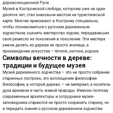
дореволюционной Руси.
Музей в Костромской слободе, которому уже не один
десяток лет, стал знаковым местом на туристической
карте. Многие приезжают в Кострому специально,
чтобы познакомиться с русским деревянным
зодчеством, оценить мастерство зодчих, передававших
своё ремесло из поколения в поколение. Эти мастера
умели делать из дерева не просто жилище, а
произведение искусства – тёплое, уютное, родное.
Символы вечности в дереве:
традиции и будущее музея
Музей деревянного зодчества — это не просто собрание
старинных построек, это воплощение философии.
Философии, в которой дерево — не материал, а носитель
духа времени и часть живой природы. Именно поэтому
современные архитекторы и сотрудники музея-
заповедника стараются не просто сохранить старину, но
и передать знания о русском деревянном зодчестве