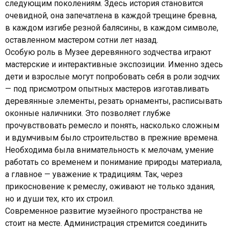
следующим поколениям. Здесь история становится
очевидной, она запечатлена в каждой трещине бревна,
в каждом изгибе резной балясины, в каждом символе,
оставленном мастером сотни лет назад.
Особую роль в Музее деревянного зодчества играют
мастерские и интерактивные экспозиции. Именно здесь
дети и взрослые могут попробовать себя в роли зодчих
— под присмотром опытных мастеров изготавливать
деревянные элементы, резать орнаменты, расписывать
оконные наличники. Это позволяет глубже
прочувствовать ремесло и понять, насколько сложным
и вдумчивым было строительство в прежние времена.
Необходима была внимательность к мелочам, умение
работать со временем и понимание природы материала,
а главное — уважение к традициям. Так, через
прикосновение к ремеслу, оживают не только здания,
но и души тех, кто их строил.
Современное развитие музейного пространства не
стоит на месте. Администрация стремится соединить