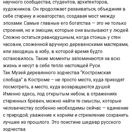
научного сообщества, студентов, архитекторов,
художников. Он продолжает развиваться, объединяя в
себе старину и новаторство, создавая мост между
эпохами. Самые главные его богатства — это не только
строения, но и эмоции, которые они вызывают у людей.
Сложно остаться равнодушным, когда стоишь у стен
часовни, сложенной вручную деревенскими мастерами,
или заходишь в избу, в которой время будто
остановилось. Такие моменты запоминаются на всю
жизнь и несут в себе тепло настоящей Руси.
Так Музей деревянного зодчества “Костромская
слобода” в Костроме – не просто место, куда приходят
посмотреть, а место, куда возвращаются душой.
Именно здесь, под открытым небом, в отражениях
старинных брёвен, можно найти те смыслы, которые
человечеству особенно необходимы сейчас — единение
с природой, уважение к корням и стремление сохранить
лучшее из прошлого. Это поистине шедевр русского
зодчества.