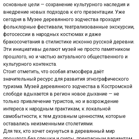
основные цели — сохранение культурного наследия и
внедрение новых подходов к его презентации. Уже
сегодня в Музее деревянного зодчества проходят
фольклорные фестивали, театрализованные экскурсии,
фотосессии в народных костюмах и даже
бракосочетания в стилистике исконно русской деревни.
Эти инициативы делают музей не просто памятником
прошлого, но и частью актуального общественного и
культурного контекста.
Стоит отметить, что особая атмосфера даёт
значительный ресурс для развития этнографического
туризма. Музей деревянного зодчества в Костромской
слободе вдыхается в регион новое дыхание — не
только привлечение туристов, но и возрождение
интереса к народным практикам, к локальной
самобытности, к тем духовным ценностям, которые
оставались неизменными столетиями.
Для тех, кто хочет окунуться в деревянный мир
прошлого без спешки и суеты, прекрасным вариантом