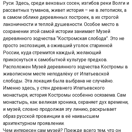
Руси. Здесь, среди вековых сосен, изгибов реки Волги и
рассветных туманов, живет история – не в летописях, а
в самом облике деревянных построек, в их строгой
лаконичности и теплой душевности. Особое место в
сохранении этой самой истории занимает Музей
деревянного зодчества “Костромская слобода”. Это не
просто экспозиция, а оживший уголок старинной
России, куда стремится каждый, желающий
прикоснуться к самобытной культуре предков.
Расположен Музей деревянного зодчества Костромы в
живописном месте неподалёку от Ипатьевской
слободы. Эта локация была выбрана не случайно.
Именно здесь, у стен древнего Ипатьевского
монастыря, история Костромы особенно осязаема. Сам
монастырь, как великая хроника, охраняет дух времени,
и музей, словно продолжая эту линию, раскрывает
образ русской провинции в её наивысшем
архитектурном проявлении.
Чем интересен сам музей? Прежде всего тем, что он