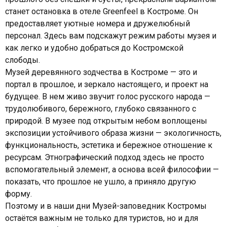
станет остановка
в отеле Greenfeel в Костроме
. Он
предоставляет уютные номера и дружелюбный
персонал. Здесь вам подскажут режим работы музея и
как легко и удобно добраться до Костромской
слободы.
Музей деревянного зодчества в Костроме — это и
портал в прошлое, и зеркало настоящего, и проект на
будущее. В нем живо звучит голос русского народа —
трудолюбивого, бережного, глубоко связанного с
природой. В музее под открытым небом воплощены
экспозиции устойчивого образа жизни — экологичность,
функциональность, эстетика и бережное отношение к
ресурсам. Этнографический подход здесь не просто
вспомогательный элемент, а основа всей философии —
показать, что прошлое не ушло, а приняло другую
форму.
Поэтому и в наши дни Музей-заповедник Костромы
остаётся важным не только для туристов, но и для