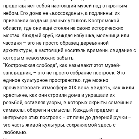
представляет собой настоящий музей под открытым
небом. Его дома не «воссозданы», а подлинны: их
привозили сюда из разных уголков Костромской
области, где они ещё стояли на своих исторических
местах. Каждый сруб, каждая избушка, мельница или
часовня – это не просто образец деревянной
архитектуры, а настоящий носитель времени, свидание с
которым невозможно забыть.
“Костромская слобода”, как называют этот музей-
заповедник, – это не просто собрание построек. Это
единое культурное пространство, где можно
прочувствовать атмосферу XIX века, увидеть, как жили
крестьяне, как они строили дома и украшали их
резьбой, оставляя узоры, в которых скрыты семейные
символы, обереги и смыслы. Каждый предмет в
интерьере этих построек – от печи до дверной ручки –
это часть живой культуры, сохраняемой здесь с
любовью.