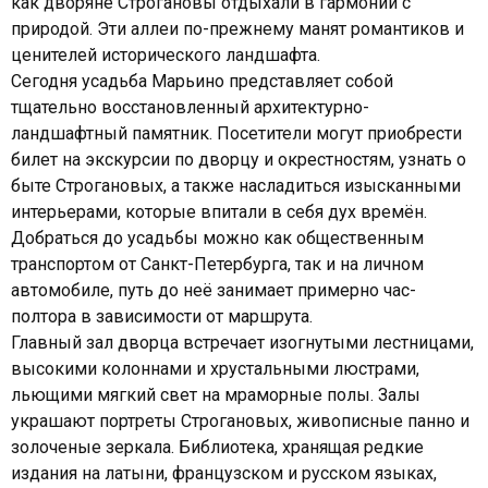
как дворяне Строгановы отдыхали в гармонии с
природой. Эти аллеи по-прежнему манят романтиков и
ценителей исторического ландшафта.
Сегодня усадьба Марьино представляет собой
тщательно восстановленный архитектурно-
ландшафтный памятник. Посетители могут приобрести
билет на экскурсии по дворцу и окрестностям, узнать о
быте Строгановых, а также насладиться изысканными
интерьерами, которые впитали в себя дух времён.
Добраться до усадьбы можно как общественным
транспортом от Санкт-Петербурга, так и на личном
автомобиле, путь до неё занимает примерно час-
полтора в зависимости от маршрута.
Главный зал дворца встречает изогнутыми лестницами,
высокими колоннами и хрустальными люстрами,
льющими мягкий свет на мраморные полы. Залы
украшают портреты Строгановых, живописные панно и
золоченые зеркала. Библиотека, хранящая редкие
издания на латыни, французском и русском языках,