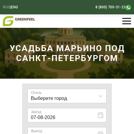
RUS
|
ENG
8 (800) 700-31-23
УСАДЬБА МАРЬИНО ПОД
САНКТ-ПЕТЕРБУРГОМ