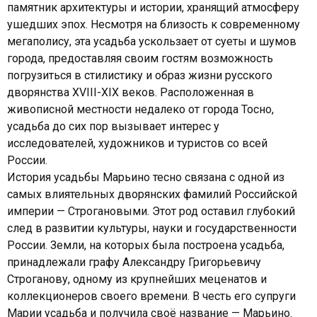
памятник архитектуры и истории, хранящий атмосферу
ушедших эпох. Несмотря на близость к современному
мегаполису, эта усадьба ускользает от суеты и шумов
города, предоставляя своим гостям возможность
погрузиться в стилистику и образ жизни русского
дворянства XVIII-XIX веков. Расположенная в
живописной местности недалеко от города Тосно,
усадьба до сих пор вызывает интерес у
исследователей, художников и туристов со всей
России.
История усадьбы Марьино тесно связана с одной из
самых влиятельных дворянских фамилий Российской
империи — Строгановыми. Этот род оставил глубокий
след в развитии культуры, науки и государственности
России. Земли, на которых была построена усадьба,
принадлежали графу Александру Григорьевичу
Строганову, одному из крупнейших меценатов и
коллекционеров своего времени. В честь его супруги
Марии усадьба и получила своё название — Марьино.