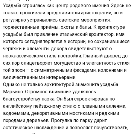
Усадьба строилась как центр родового имения. Здесь не
только проживали представители аристократии, но и
регулярно устраивались светские мероприятия,
торжественные приёмы, охоты и балы. К архитектуре
усадьбы был привлечен итальянский архитектор, имя
которого сегодня теряется в истории, но сохранившиеся
чертежи и элементы декора свидетельствуют о
неоклассическом стиле постройки. Главный дворец до
сих пор олицетворяет могущество и элегантность стиля
той эпохи — с симметричными фасадами, колоннами и
величественными интерьерами.
Однако не только архитектурой знаменита усадьба
Марьино. Огромное внимание уделялось
благоустройству парка. Он был спроектирован по
английскому пейзажному стилю с плавными аллеями,
водоемами, декоративными мостиками и редкими
породами деревьев. Прогулка по парку дарит
эстетическое наслаждение и позволяет почувствовать,