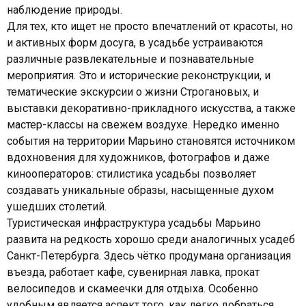
наблюдение природы.
Для тех, кто ищет не просто впечатлений от красоты, но
и активных форм досуга, в усадьбе устраиваются
различные развлекательные и познавательные
мероприятия. Это и исторические реконструкции, и
тематические экскурсии о жизни Строгановых, и
выставки декоративно-прикладного искусства, а также
мастер-классы на свежем воздухе. Нередко именно
события на территории Марьино становятся источником
вдохновения для художников, фотографов и даже
кинооператоров: стилистика усадьбы позволяет
создавать уникальные образы, насыщенные духом
ушедших столетий.
Туристическая инфраструктура усадьбы Марьино
развита на редкость хорошо среди аналогичных усадеб
Санкт-Петербурга. Здесь чётко продумана организация
въезда, работает кафе, сувенирная лавка, прокат
велосипедов и скамеечки для отдыха. Особенно
удобным является аспект того, как легко добраться