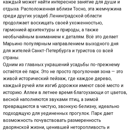
каждый может найти интересное занятие для души и
отдыха. Расположенная вблизи Тосно, эта жемчужина
среди других усадеб Ленинградской области
продолжает восхищать своей ухоженностью,
гармонией архитектуры и природы, а также
необычайным вниманием к деталям. Всё это делает
Марьино популярным направлением выходного дня
для жителей Санкт-Петербурга и туристов со всей
страны.
Одним из главных украшений усадьбы по-прежнему
остаётся её парк. Это не просто прогулочная зона — это
живой исторический пейзаж, где каждое дерево,
каждый ручей или изгиб дорожки имеют своё место и
историю. Аллеи в летнее время благоухающи от цветов,
весной наполняются звуками птиц, а зимой
превращаются в чистую, звонкую белизну, идеально
подходящую для уединенных прогулок. Парк дает
возможность почувствовать размеренность
дворянской жизни, ценившей неторопливость и