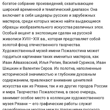
богатое собрание произведений, охватывающее
широкий временной и тематический диапазон. Она
включает в себя шедевры русских и зарубежных
мастеров, среди которых можно найти выдающиеся
образцы изобразительного искусства различных эпох.
Особый акцент в экспозиции сделан на русской
живописи XVIII–XIX вв., которая представляет собой
золотой фонд отечественного творчества.
Художественный музей имени Пожалостина может
гордиться картинами таких именитых мастеров, как
Иван Айвазовский, Илья Репин, Василий Суриков, Иван
Шишкин и Валентин Серов. Их полотна, наполненные
исторической значимостью и глубоким духовным
содержанием, привлекают внимание ценителей
искусства как из Рязани, так и из других городов России
и мира. Творчество Пожалостина, в свою очередь,
занимает особое место в коллекции художественного
музея Рязани — его графические работы служат
своеобразным мостом между традициями русского