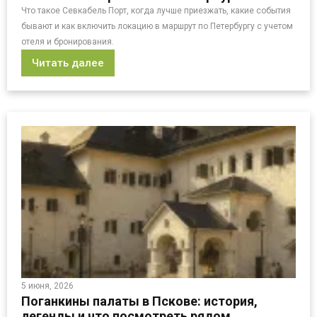
Что такое Севкабель Порт, когда лучше приезжать, какие события
бывают и как включить локацию в маршрут по Петербургу с учетом
отеля и бронирования.
Читать далее
5 июня, 2026
Поганкины палаты в Пскове: история,
легенды и что посмотреть рядом