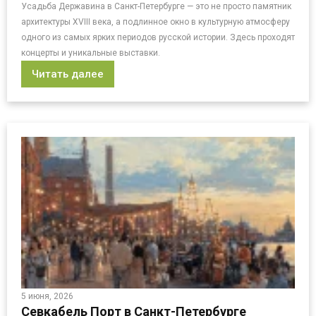
Усадьба Державина в Санкт-Петербурге — это не просто памятник
архитектуры XVIII века, а подлинное окно в культурную атмосферу
одного из самых ярких периодов русской истории. Здесь проходят
концерты и уникальные выставки.
Читать далее
5 июня, 2026
Севкабель Порт в Санкт-Петербурге