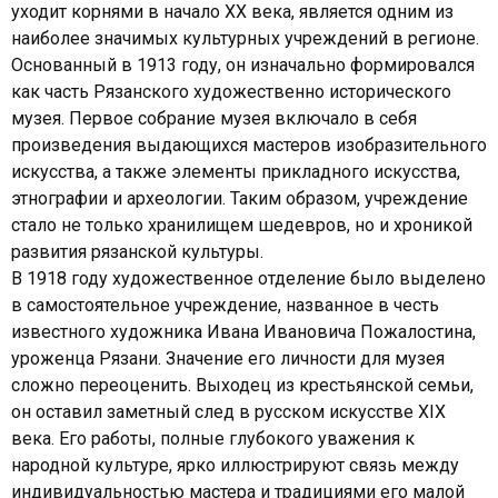
уходит корнями в начало XX века, является одним из
наиболее значимых культурных учреждений в регионе.
Основанный в 1913 году, он изначально формировался
как часть Рязанского художественно исторического
музея. Первое собрание музея включало в себя
произведения выдающихся мастеров изобразительного
искусства, а также элементы прикладного искусства,
этнографии и археологии. Таким образом, учреждение
стало не только хранилищем шедевров, но и хроникой
развития рязанской культуры.
В 1918 году художественное отделение было выделено
в самостоятельное учреждение, названное в честь
известного художника Ивана Ивановича Пожалостина,
уроженца Рязани. Значение его личности для музея
сложно переоценить. Выходец из крестьянской семьи,
он оставил заметный след в русском искусстве XIX
века. Его работы, полные глубокого уважения к
народной культуре, ярко иллюстрируют связь между
индивидуальностью мастера и традициями его малой