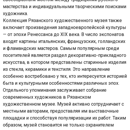
мастерства и индивидуальными творческими поисками
художника.
Коллекция Рязанского художественного музея также
включает произведения западноевропейской культуры
— от эпохи Ренессанса до XIX века. В число экспонатов
входят картины итальянских, французских, голландских
и фламандских мастеров. Самым популярным среди
посетителей является раздел декоративно-прикладного
искусства, в котором представлены старинные изделия
из стекла, керамики и текстиля. Это направление
особенно востребовано у тех, кто интересуется историей
быта и культурными особенностями различных эпох.
Отдельного упоминания заслуживает собрание
современных художников в Рязанском
художественном музее. Музей активно сотрудничает с
местными авторами, предоставляя им выставочные
площадки и способствуя популяризации их работ. Таким
образом, музей становится не только охранителем