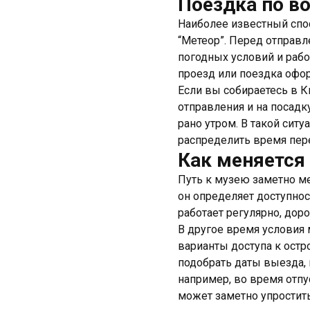
Поездка по во
Наиболее известный спос
“Метеор”. Перед отправл
погодных условий и рабо
проезд или поездка офор
Если вы собираетесь в К
отправления и на посадк
рано утром. В такой си
распределить время пере
Как меняется 
Путь к музею заметно ме
он определяет доступнос
работает регулярно, дор
В другое время условия 
варианты доступа к остр
подобрать даты выезда, 
например, во время отпу
может заметно упростить