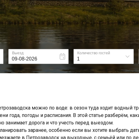
трозаводска можно по воде: в сезон туда ходит водный тр
ни года, погоды и расписания. В этой статье разберём, ка
о занимает дорога и что учесть перед выездом.
анировать заранее, особенно если вы хотите выбрать дат
иезжаете в Петрозаводск на выходные, с семьёй или по д