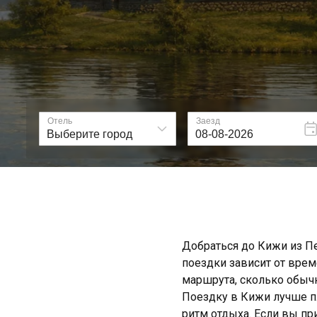
Добраться до Кижи из Пе
поездки зависит от време
маршрута, сколько обычн
Поездку в Кижи лучше пл
ритм отдыха. Если вы пр