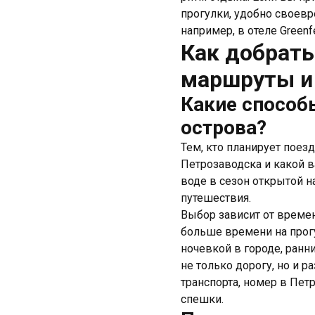
прогулки, удобно своевр
например, в отеле Greenfe
Как добрать
маршруты и
Какие способ
острова?
Тем, кто планирует поезд
Петрозаводска и какой в
воде в сезон открытой н
путешествия.
Выбор зависит от времен
больше времени на прогу
ночевкой в городе, ранн
не только дорогу, но и 
транспорта, номер в Пет
спешки.