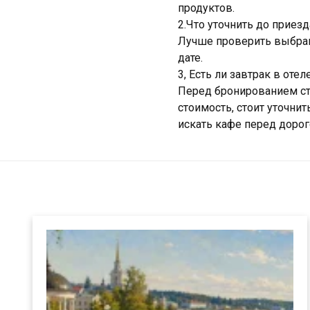
продуктов.
2.Что уточнить до приезд
Лучше проверить выбран
дате.
3, Есть ли завтрак в отел
Перед бронированием сто
стоимость, стоит уточни
искать кафе перед дорог