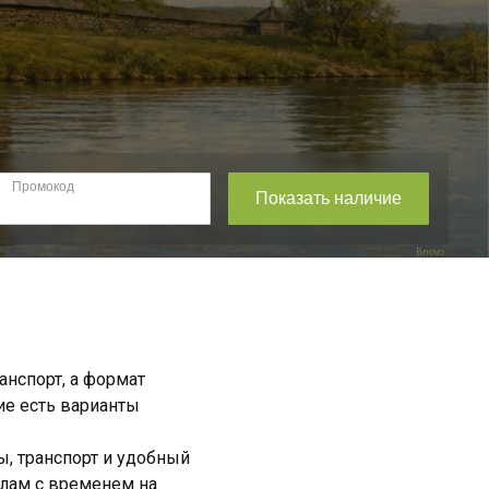
Bnovo
анспорт, а формат
кие есть варианты
ы, транспорт и удобный
елам с временем на