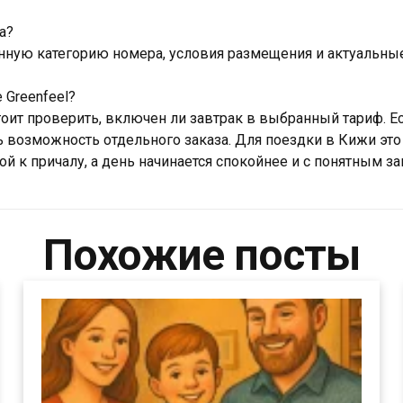
а?
ную категорию номера, условия размещения и актуальные
е Greenfeel?
ит проверить, включен ли завтрак в выбранный тариф. Ес
ть возможность отдельного заказа. Для поездки в Кижи это
ой к причалу, а день начинается спокойнее и с понятным з
Похожие посты