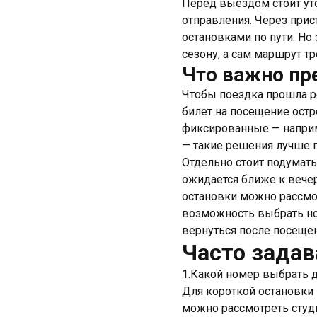
Перед выездом стоит уто
отправления. Через прис
остановками по пути. Но
сезону, а сам маршрут т
Что важно пр
Чтобы поездка прошла р
билет на посещение остр
фиксированные — наприм
— такие решения лучше 
Отдельно стоит подумать
ожидается ближе к вечер
остановки можно рассмот
возможность выбрать ном
вернуться после посеще
Часто зада
1.Какой номер выбрать д
Для короткой остановки 
можно рассмотреть студи