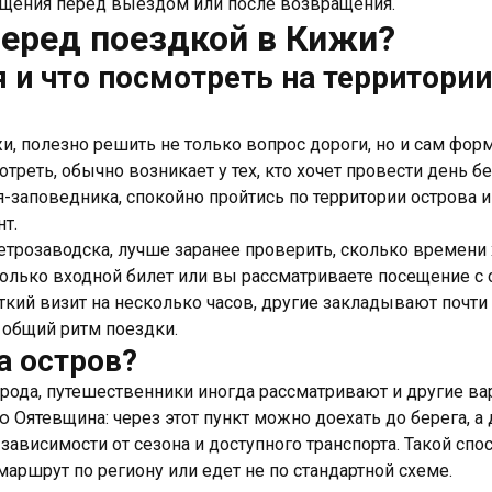
ещения перед выездом или после возвращения.
перед поездкой в Кижи?
 и что посмотреть на территории
, полезно решить не только вопрос дороги, но и сам форм
отреть, обычно возникает у тех, кто хочет провести день б
заповедника, спокойно пройтись по территории острова и
т.
трозаводска, лучше заранее проверить, сколько времени х
 только входной билет или вы рассматриваете посещение 
кий визит на несколько часов, другие закладывают почти 
и общий ритм поездки.
а остров?
орода, путешественники иногда рассматривают и другие в
ью Оятевщина: через этот пункт можно доехать до берега, а
 зависимости от сезона и доступного транспорта. Такой спо
маршрут по региону или едет не по стандартной схеме.