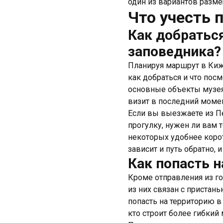
один из вариантов разм
Что учесть 
Как добраться
заповедника?
Планируя маршрут в Кижи
как добраться и что посм
основные объекты музея-
визит в последний момен
Если вы выезжаете из Пе
прогулку, нужен ли вам
некоторых удобнее корот
зависит и путь обратно, 
Как попасть н
Кроме отправления из г
из них связан с пристан
попасть на территорию в
кто строит более гибкий 