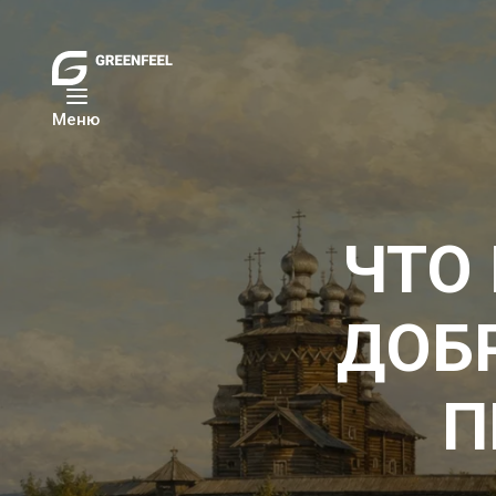
Меню
ЧТО
ДОБ
П