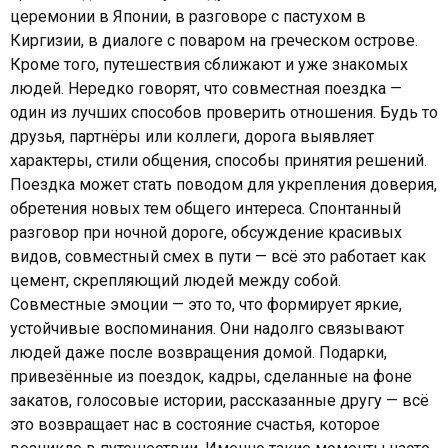
церемонии в Японии, в разговоре с пастухом в
Киргизии, в диалоге с поваром на греческом острове.
Кроме того, путешествия сближают и уже знакомых
людей. Нередко говорят, что совместная поездка —
один из лучших способов проверить отношения. Будь то
друзья, партнёры или коллеги, дорога выявляет
характеры, стили общения, способы принятия решений.
Поездка может стать поводом для укрепления доверия,
обретения новых тем общего интереса. Спонтанный
разговор при ночной дороге, обсуждение красивых
видов, совместный смех в пути — всё это работает как
цемент, скрепляющий людей между собой.
Совместные эмоции — это то, что формирует яркие,
устойчивые воспоминания. Они надолго связывают
людей даже после возвращения домой. Подарки,
привезённые из поездок, кадры, сделанные на фоне
закатов, голосовые истории, рассказанные другу — всё
это возвращает нас в состояние счастья, которое