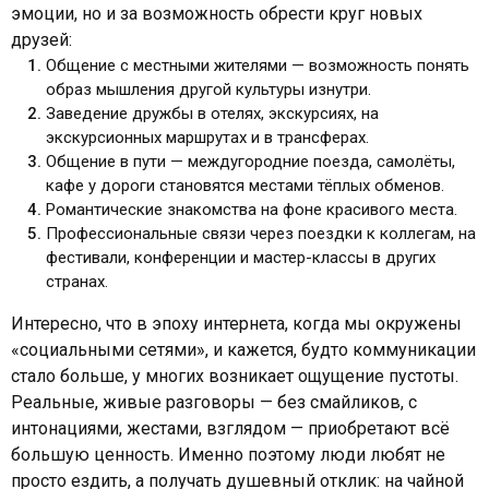
эмоции, но и за возможность обрести круг новых
друзей:
Общение с местными жителями — возможность понять
образ мышления другой культуры изнутри.
Заведение дружбы в отелях, экскурсиях, на
экскурсионных маршрутах и в трансферах.
Общение в пути — междугородние поезда, самолёты,
кафе у дороги становятся местами тёплых обменов.
Романтические знакомства на фоне красивого места.
Профессиональные связи через поездки к коллегам, на
фестивали, конференции и мастер-классы в других
странах.
Интересно, что в эпоху интернета, когда мы окружены
«социальными сетями», и кажется, будто коммуникации
стало больше, у многих возникает ощущение пустоты.
Реальные, живые разговоры — без смайликов, с
интонациями, жестами, взглядом — приобретают всё
большую ценность. Именно поэтому люди любят не
просто ездить, а получать душевный отклик: на чайной