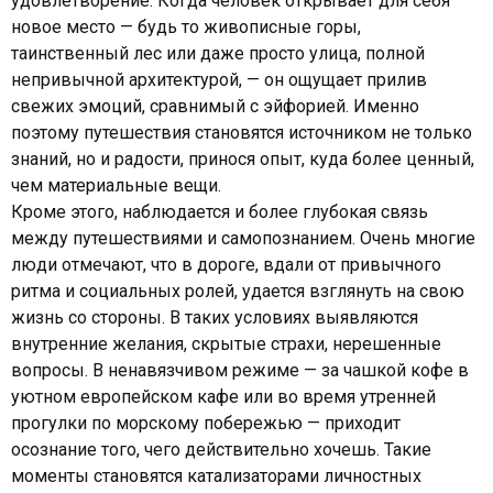
удовлетворение. Когда человек открывает для себя
новое место — будь то живописные горы,
таинственный лес или даже просто улица, полной
непривычной архитектурой, — он ощущает прилив
свежих эмоций, сравнимый с эйфорией. Именно
поэтому путешествия становятся источником не только
знаний, но и радости, принося опыт, куда более ценный,
чем материальные вещи.
Кроме этого, наблюдается и более глубокая связь
между путешествиями и самопознанием. Очень многие
люди отмечают, что в дороге, вдали от привычного
ритма и социальных ролей, удается взглянуть на свою
жизнь со стороны. В таких условиях выявляются
внутренние желания, скрытые страхи, нерешенные
вопросы. В ненавязчивом режиме — за чашкой кофе в
уютном европейском кафе или во время утренней
прогулки по морскому побережью — приходит
осознание того, чего действительно хочешь. Такие
моменты становятся катализаторами личностных