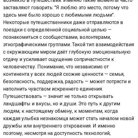
возникло в путешествии. Именно такие моменты часто
заставляют говорить: "Я люблю это место, потому что
здесь мне было хорошо с любимыми людьми".
Некоторые путешественники даже отправляются в
поездки с определённой социальной целью —
познакомиться с сообществами, волонтерами,
этнографическими группами. Такой тип взаимодействия
с окружающим миром даёт глубокую эмоциональную
отдачу и усиливает ощущение сопричастности к
человечеству. Понимание, что независимо от
континента у всех людей схожие ценности — семья,
безопасность, поддержка, радость — может потрясти и
наполнить чувством искреннего единения.
Путешествовать — значит не только открывать
ландшафты и вкусы, но и души. Это путь к другим
людям, к настоящему обмену, к моментам, когда
каждая улыбка незнакомца может стать началом новой
дружбы или внутреннего откровения. И именно
поэтому, несмотря на доступность технологий,