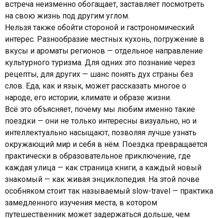
встреча неизменно обогащает, заставляет посмотреть
на свою жизнь под другим углом.
Нельзя также обойти стороной и гастрономический
интерес. Разнообразие местных кухонь, погружение в
вкусы и ароматы регионов — отдельное направление
культурного туризма. Для одних это познание через
рецепты, для других — шанс понять дух страны без
слов. Еда, как и язык, может рассказать многое о
народе, его истории, климате и образе жизни.
Всё это объясняет, почему мы любим именно такие
поездки — они не только интересны визуально, но и
интеллектуально насыщают, позволяя лучше узнать
окружающий мир и себя в нём. Поездка превращается
практически в образовательное приключение, где
каждая улица — как страница книги, а каждый новый
знакомый — как живая энциклопедия. На этой почве
особняком стоит так называемый slow-travel — практика
замедленного изучения места, в котором
путешественник может задержаться дольше, чем