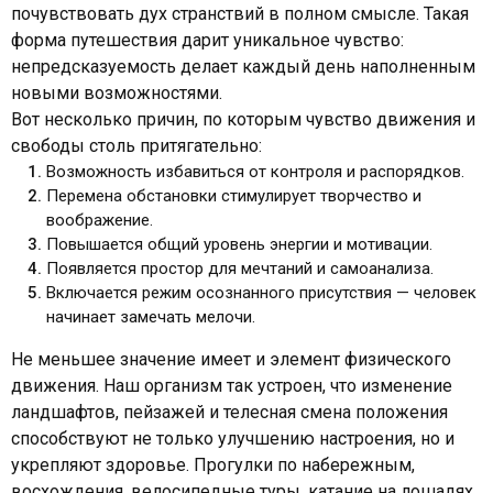
почувствовать дух странствий в полном смысле. Такая
форма путешествия дарит уникальное чувство:
непредсказуемость делает каждый день наполненным
новыми возможностями.
Вот несколько причин, по которым чувство движения и
свободы столь притягательно:
Возможность избавиться от контроля и распорядков.
Перемена обстановки стимулирует творчество и
воображение.
Повышается общий уровень энергии и мотивации.
Появляется простор для мечтаний и самоанализа.
Включается режим осознанного присутствия — человек
начинает замечать мелочи.
Не меньшее значение имеет и элемент физического
движения. Наш организм так устроен, что изменение
ландшафтов, пейзажей и телесная смена положения
способствуют не только улучшению настроения, но и
укрепляют здоровье. Прогулки по набережным,
восхождения, велосипедные туры, катание на лошадях