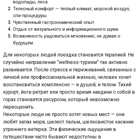
водопады, леса.
Телесный комфорт — теплый климат, морской воздух,
спа-процедуры.
Чувственный гастрономический опыт.
Отдых от визуального и информационного шума.
Возможность радоваться мгновению, не думая о
будущем.
Для некоторых людей поездка становится терапией. Не
случайно направление “wellness-туризм” так активно
развивается. После стресса и переживаний, связанных с
личной или профессиональной жизнью, человек хочет
восстановиться комплексно — и душой, и телом. Тихий
курорт, йога-ретрит или просто время наедине с собой в
горах становятся ресурсом, который невозможно
переоценить.
Некоторые люди не просто хотят новых мест — они
любят запах моря, шелест пальм, шелковистое касание
утреннего ветерка. Эти физические ощущения в
путешествии часто бывают недоступны в