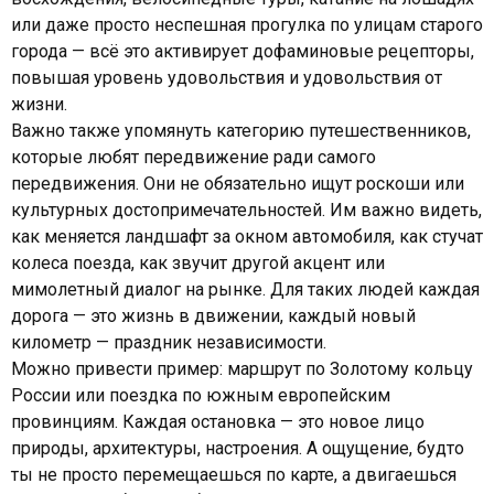
или даже просто неспешная прогулка по улицам старого
города — всё это активирует дофаминовые рецепторы,
повышая уровень удовольствия и удовольствия от
жизни.
Важно также упомянуть категорию путешественников,
которые любят передвижение ради самого
передвижения. Они не обязательно ищут роскоши или
культурных достопримечательностей. Им важно видеть,
как меняется ландшафт за окном автомобиля, как стучат
колеса поезда, как звучит другой акцент или
мимолетный диалог на рынке. Для таких людей каждая
дорога — это жизнь в движении, каждый новый
километр — праздник независимости.
Можно привести пример: маршрут по Золотому кольцу
России или поездка по южным европейским
провинциям. Каждая остановка — это новое лицо
природы, архитектуры, настроения. А ощущение, будто
ты не просто перемещаешься по карте, а двигаешься