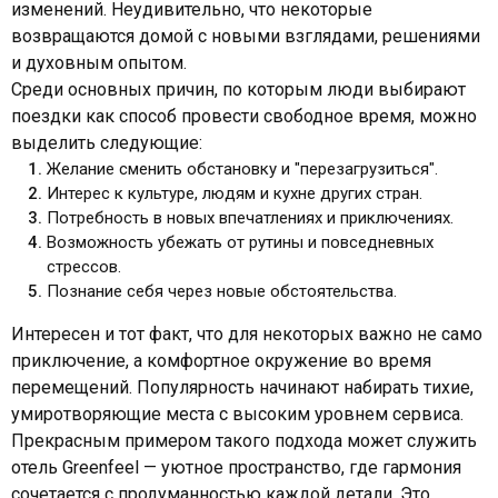
изменений. Неудивительно, что некоторые
возвращаются домой с новыми взглядами, решениями
и духовным опытом.
Среди основных причин, по которым люди выбирают
поездки как способ провести свободное время, можно
выделить следующие:
Желание сменить обстановку и "перезагрузиться".
Интерес к культуре, людям и кухне других стран.
Потребность в новых впечатлениях и приключениях.
Возможность убежать от рутины и повседневных
стрессов.
Познание себя через новые обстоятельства.
Интересен и тот факт, что для некоторых важно не само
приключение, а комфортное окружение во время
перемещений. Популярность начинают набирать тихие,
умиротворяющие места с высоким уровнем сервиса.
Прекрасным примером такого подхода может служить
отель Greenfeel — уютное пространство, где гармония
сочетается с продуманностью каждой детали. Это