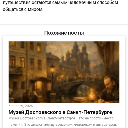
путешествия остаются самым человечным способом
общаться с миром.
Похожие посты
6 января, 2026
Музей Достоевского в Санкт-Петербурге
Музей Достоевского в Санкт-Петербурге— это не просто «место
памяти». Это диалог между временем, человеком и литературой.