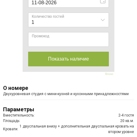
Bnovo
О номере
Двухуровневая студия с мини-кухней и кухонными принадлежностями
Параметры
Вместительность:
2-4 гостя
Площадь:
20 кв.м.
1 двуспальная внизу + дополнительная двуспальная кровать на
Кровати:
втором уровне