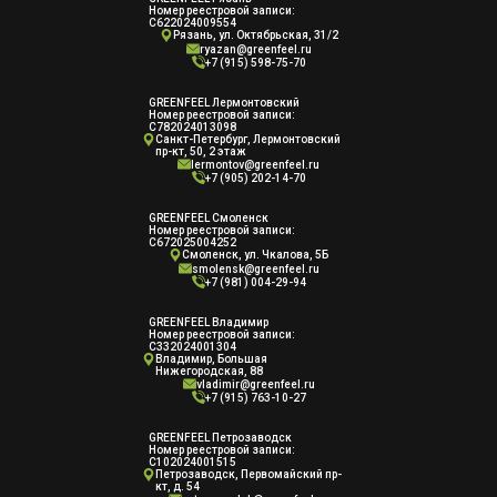
Номер реестровой записи:
С622024009554
Рязань, ул. Октябрьская, 31/2
ryazan@greenfeel.ru
+7 (915) 598-75-70
GREENFEEL Лермонтовский
Номер реестровой записи:
С782024013098
Санкт-Петербург, Лермонтовский
пр-кт, 50, 2 этаж
lermontov@greenfeel.ru
+7 (905) 202-14-70
GREENFEEL Смоленск
Номер реестровой записи:
С672025004252
Смоленск, ул. Чкалова, 5Б
smolensk@greenfeel.ru
+7 (981) 004-29-94
GREENFEEL Владимир
Номер реестровой записи:
С332024001304
Владимир, Большая
Нижегородская, 88
vladimir@greenfeel.ru
+7 (915) 763-10-27
GREENFEEL Петрозаводск
Номер реестровой записи:
С102024001515
Петрозаводск, Первомайский пр-
кт, д. 54