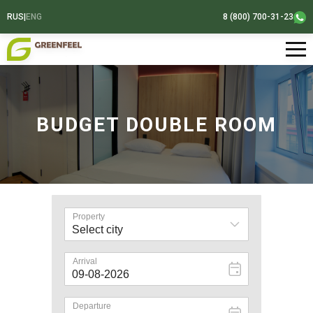
RUS
|
ENG
8 (800) 700-31-23
BUDGET DOUBLE ROOM